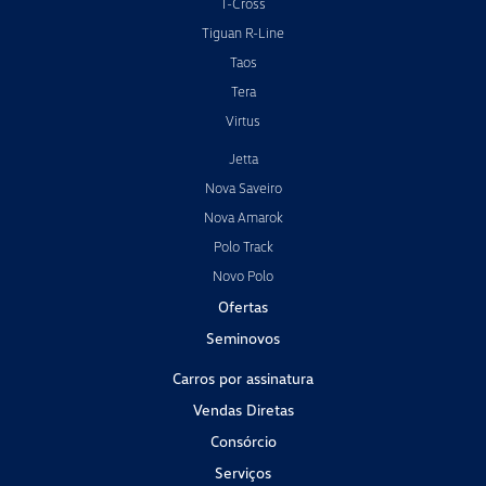
Tiguan R-Line
Taos
Tera
Virtus
Jetta
Nova Saveiro
Nova Amarok
Polo Track
Novo Polo
Ofertas
Seminovos
Carros por assinatura
Vendas Diretas
Consórcio
Serviços