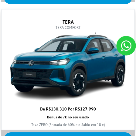
TERA
TERA COMFORT
De R$130.310 Por R$127.990
Bônus de 7k no seu usado
Taxa ZERO (Entrada de 60% e o Saldo em 18 x)
Saiba mais