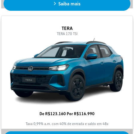
TERA
TERA 170 TSI
De R$123.160 Por R$116.990
Taxa 0,99% a.m. com 40% de entrada e saldo em 48x