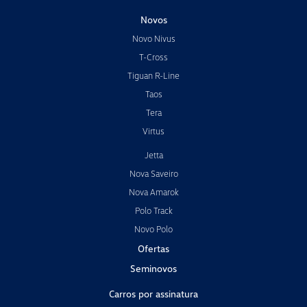
Novos
Novo Nivus
T-Cross
Tiguan R-Line
Taos
Tera
Virtus
Jetta
Nova Saveiro
Nova Amarok
Polo Track
Novo Polo
Ofertas
Seminovos
Carros por assinatura