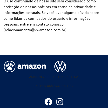
O uso continuado de nosso site será considerado como
aceitação de nossas práticas em torno de privacidade e
informações pessoais. Se você tiver alguma dúvida sobre
como lidamos com dados do usuário e informações
pessoais, entre em contato conosco
(relacionamento@vwamazon.com.br)
AMAZON VEICULOS E PEÇAS LTDA
CNPJ: 09.448.344/0001-32