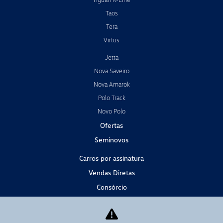
Taos
Tera
Virtus
Jetta
Nova Saveiro
Nova Amarok
Polo Track
Novo Polo
Ofertas
Seminovos
Carros por assinatura
Vendas Diretas
Consórcio
Serviços
Agendar Serviços