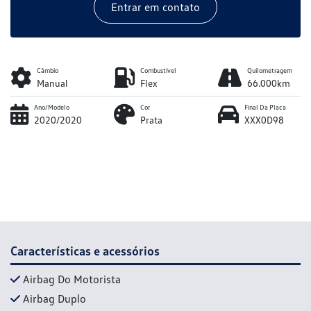
Entrar em contato
Câmbio
Combustível
Quilometragem
Manual
Flex
66.000km
Ano/Modelo
Cor
Final Da Placa
2020/2020
Prata
XXX0D98
Características e acessórios
Airbag Do Motorista
Airbag Duplo