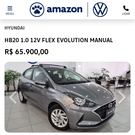
MENU
LIGAR
HYUNDAI
HB20 1.0 12V FLEX EVOLUTION MANUAL
R$ 65.900,00
Previous
Next