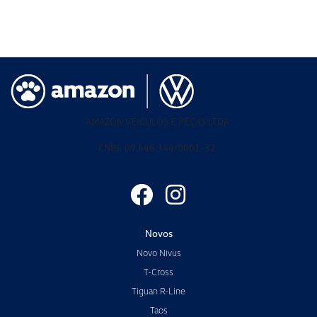
AMAZON VEICULOS E PEÇAS LTDA
CNPJ: 09.448.344/0001-32
Novos
Novo Nivus
T-Cross
Tiguan R-Line
Taos