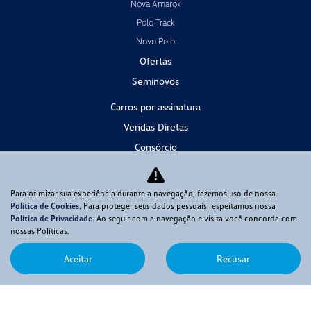
Nova Amarok
Polo Track
Novo Polo
Ofertas
Seminovos
Carros por assinatura
Vendas Diretas
Consórcio
Serviços
Agendar Serviços
Para otimizar sua experiência durante a navegação, fazemos uso de nossa
Peças e Acessórios
Política de Cookies
. Para proteger seus dados pessoais respeitamos nossa
Política de Privacidade
. Ao seguir com a navegação e visita você concorda com
Contato
nossas Políticas.
Fale com o Presidente
Aceitar
Recusar
Fale Conosco
Trabalhe Conosco
Estágio