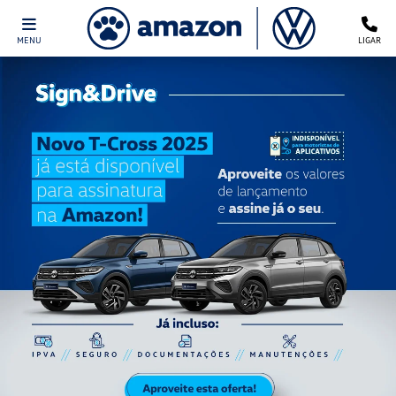
MENU
LIGAR