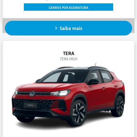
CARROS POR ASSINATURA
Saiba mais
TERA
TERA HIGH