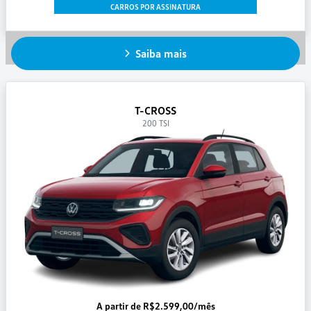
CARROS POR ASSINATURA
Saiba mais
T-CROSS
200 TSI
A partir de R$2.599,00/mês