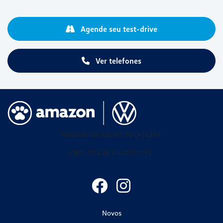
Agende seu test-drive
Ver telefones
AMAZON VEICULOS E PEÇAS LTDA
CNPJ: 09.448.344/0001-32
Novos