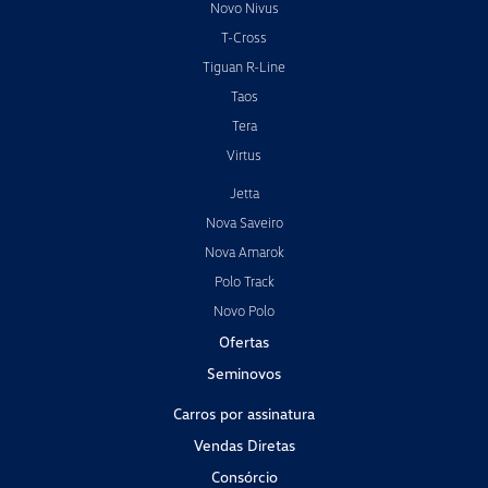
Novo Nivus
T-Cross
Tiguan R-Line
Taos
Tera
Virtus
Jetta
Nova Saveiro
Nova Amarok
Polo Track
Novo Polo
Ofertas
Seminovos
Carros por assinatura
Vendas Diretas
Consórcio