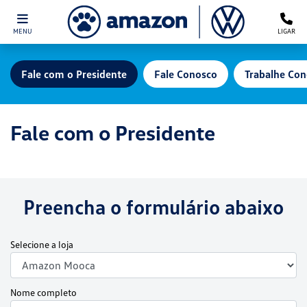
MENU
LIGAR
Fale com o Presidente
Fale Conosco
Trabalhe Co
Fale com o Presidente
Preencha o formulário abaixo
Selecione a loja
Nome completo