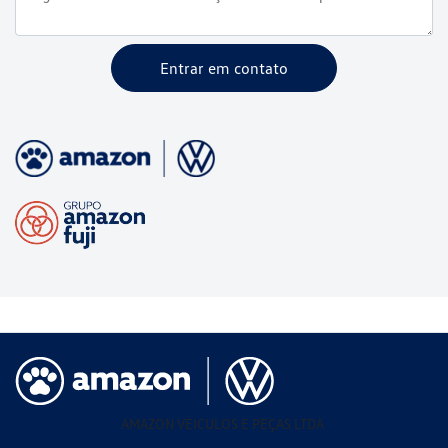
Entrar em contato
AMAZON VEICULOS E PEÇAS LTDA