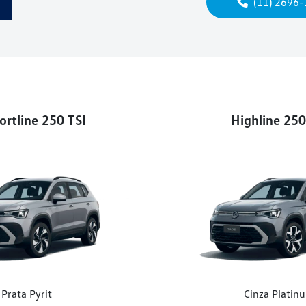
(11) 2696
rtline 250 TSI
Highline 250
Prata Pyrit
Cinza Platin