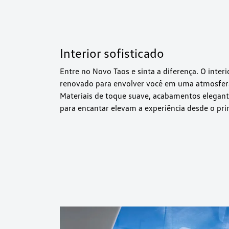
Interior sofisticado
Entre no Novo Taos e sinta a diferença. O inter
renovado para envolver você em uma atmosfera 
Materiais de toque suave, acabamentos elegant
para encantar elevam a experiência desde o pri