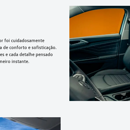
ior foi cuidadosamente
de conforto e sofisticação.
es e cada detalhe pensado
meiro instante.