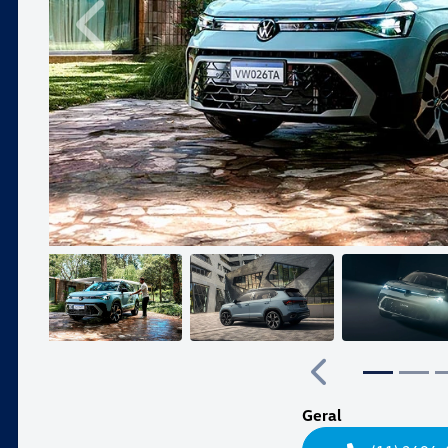
Anterior
Anterior
Geral