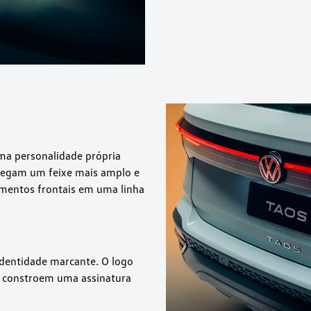
uma personalidade própria
ntregam um feixe mais amplo e
ementos frontais em uma linha
 identidade marcante. O logo
, constroem uma assinatura