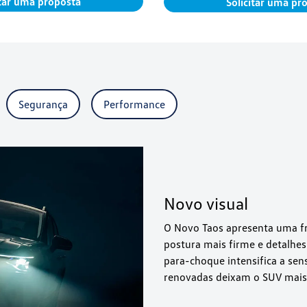
itar uma proposta
Solicitar uma pr
Segurança
Performance
Novo visual
O Novo Taos apresenta uma f
postura mais firme e detalhes
para-choque intensifica a sen
renovadas deixam o SUV mais 