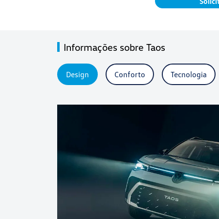
Solic
Informações sobre Taos
Design
Conforto
Tecnologia