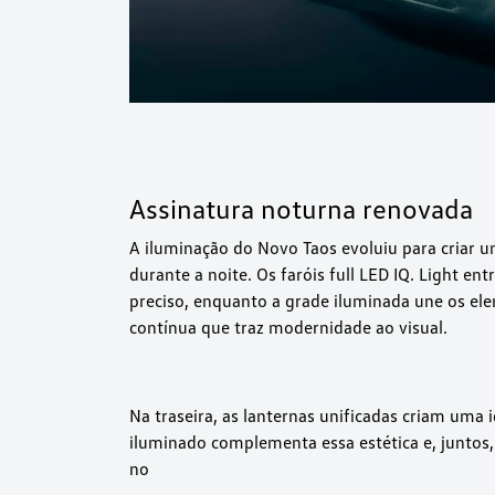
Assinatura noturna renovada
A iluminação do Novo Taos evoluiu para criar 
durante a noite. Os faróis full LED IQ. Light e
preciso, enquanto a grade iluminada une os el
contínua que traz modernidade ao visual.
Na traseira, as lanternas unificadas criam uma
iluminado complementa essa estética e, juntos
no