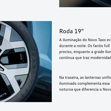
Roda 19”
A iluminação do Novo Taos ev
durante a noite. Os faróis fu
preciso, enquanto a grade il
contínua que traz modernidad
Na traseira, as lanternas uni
iluminado complementa essa e
noturna que diferencia o Novo