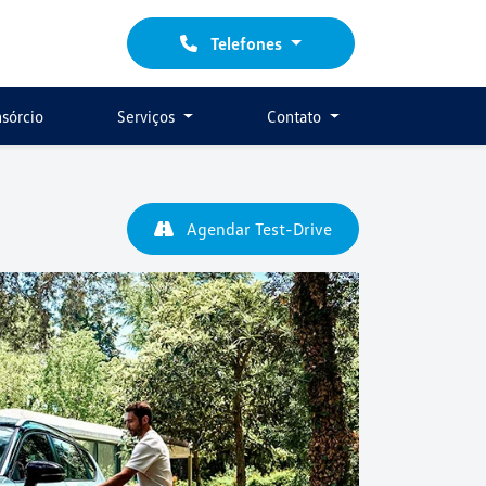
Telefones
sórcio
Serviços
Contato
Agendar Test-Drive