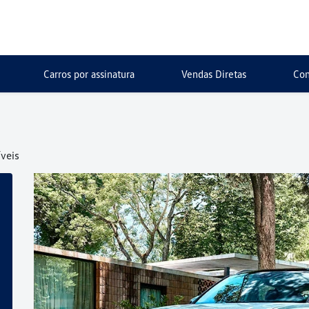
Carros por assinatura
Vendas Diretas
Con
veis