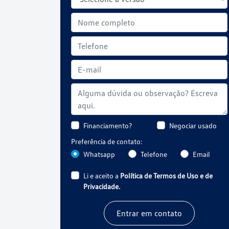
Financiamento?
Negociar usado
Preferência de contato:
Whatsapp
Telefone
Email
Li e aceito a
Política de Termos de Uso e de
Privacidade.
Entrar em contato