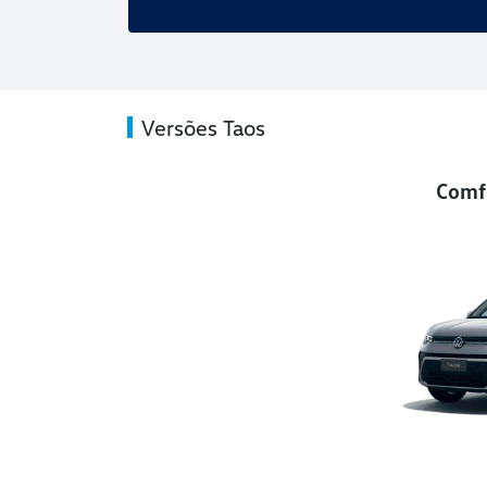
Versões Taos
Comfo