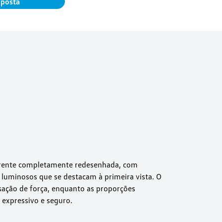
oposta
rente completamente redesenhada, com
 luminosos que se destacam à primeira vista. O
sação de força, enquanto as proporções
expressivo e seguro.