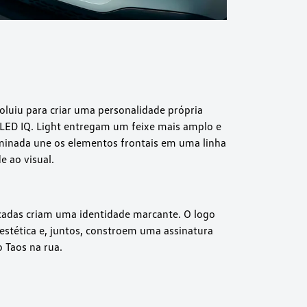
oluiu para criar uma personalidade própria
ll LED IQ. Light entregam um feixe mais amplo e
uminada une os elementos frontais em uma linha
e ao visual.
ficadas criam uma identidade marcante. O logo
stética e, juntos, constroem uma assinatura
 Taos na rua.