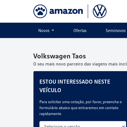
Novos
Ofertas
Seminovos
Volkswagen
Taos
O seu mais novo parceiro das viagens mais incrí
ESTOU INTERESSADO NESTE
VEÍCULO
Para solicitar uma cotação, por favor, preencha o
formulário abaixo que entraremos em contato
rapidamente