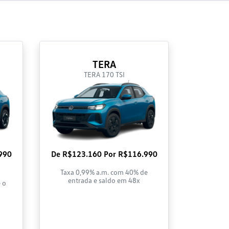
TERA
TERA 170 TSI
990
De R$123.160 Por R$116.990
Taxa 0,99% a.m. com 40% de
entrada e saldo em 48x
 o