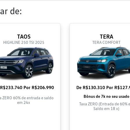
ar de:
TAOS
TERA
HIGHLINE 250 TSI 2025
TERA COMFORT
 R$233.740 Por R$206.990
De R$130.310 Por R$127.
Bônus de 7k no seu usado
a ZERO 60% de entrada e saldo
em 24x
Taxa ZERO (Entrada de 60% e
Saldo em 18 x)