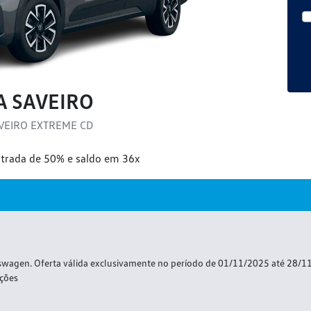
A SAVEIRO
VEIRO EXTREME CD
ntrada de 50% e saldo em 36x
kswagen. Oferta válida exclusivamente no período de 01/11/2025 até 28/1
ições