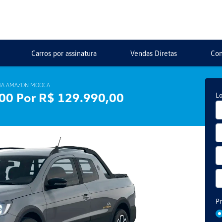
Carros por assinatura
Vendas Diretas
Con
TA AMAZON MOOCA
00 Por R$ 129.990,00
Lo
Pr