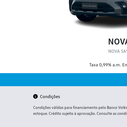
NOV
NOVA SA
Taxa 0,99% a.m. E
Condições
Condições válidas para financiamento pelo Banco Vol
estoque. Crédito sujeito à aprovação. Consulte as cond