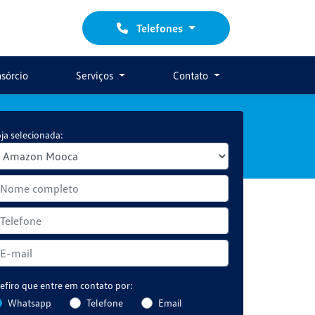
Telefones
sórcio
Serviços
Contato
ja selecionada:
efiro que entre em contato por:
Whatsapp
Telefone
Email