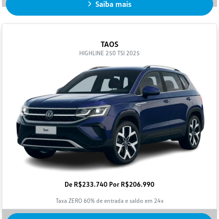
Saiba mais
TAOS
HIGHLINE 250 TSI 2025
De R$233.740 Por R$206.990
Taxa ZERO 60% de entrada e saldo em 24x