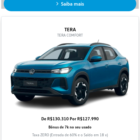
Saiba mais
TERA
TERA COMFORT
De R$130.310 Por R$127.990
Bônus de 7k no seu usado
Taxa ZERO (Entrada de 60% e o Saldo em 18 x)