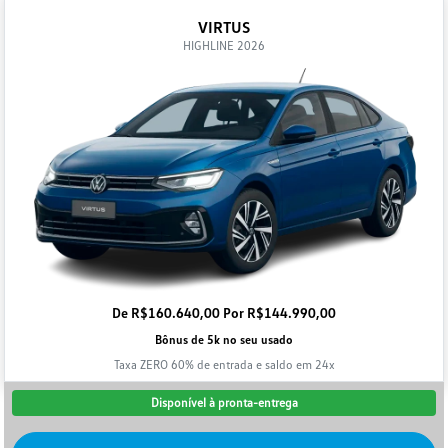
VIRTUS
HIGHLINE 2026
De R$160.640,00 Por R$144.990,00
Bônus de 5k no seu usado
Taxa ZERO 60% de entrada e saldo em 24x
Disponível à pronta-entrega