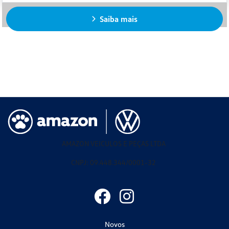
Saiba mais
AMAZON VEICULOS E PEÇAS LTDA
CNPJ: 09.448.344/0001-32
Novos