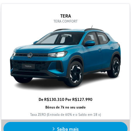
TERA
TERA COMFORT
De R$130.310 Por R$127.990
Bônus de 7k no seu usado
Taxa ZERO (Entrada de 60% e o Saldo em 18 x)
Saiba mais