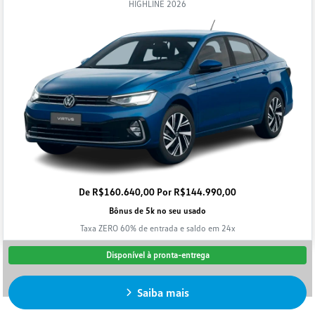
HIGHLINE 2026
De R$160.640,00 Por R$144.990,00
Bônus de 5k no seu usado
Taxa ZERO 60% de entrada e saldo em 24x
Disponível à pronta-entrega
Saiba mais