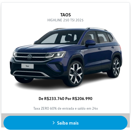
TAOS
HIGHLINE 250 TSI 2025
De R$233.740 Por R$206.990
Taxa ZERO 60% de entrada e saldo em 24x
Saiba mais