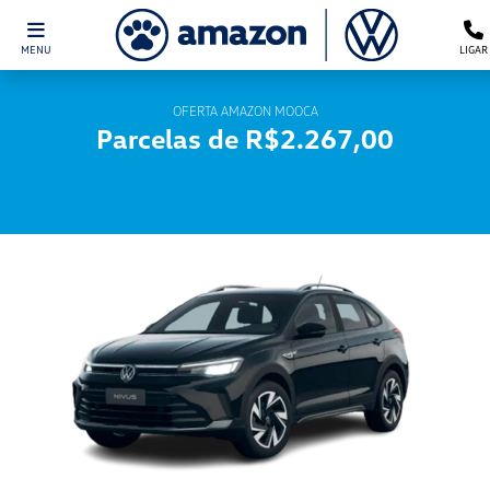
MENU
LIGAR
OFERTA AMAZON MOOCA
Parcelas de R$2.267,00