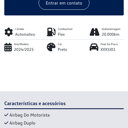
Entrar em contato
Câmbio
Combustível
Quilometragem
Automatico
Flex
20.000km
Ano/Modelo
Cor
Final Da Placa
2024/2025
Preto
XXX5I01
Características e acessórios
Airbag Do Motorista
Airbag Duplo