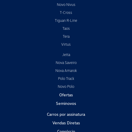
Novo Nivus
T-Cross
Tiguan R-Line
Taos
Tera
Virtus
Jetta
Nova Saveiro
Nova Amarok
Polo Track
Novo Polo
Ofertas
Seminovos
Carros por assinatura
Vendas Diretas
Consórcio