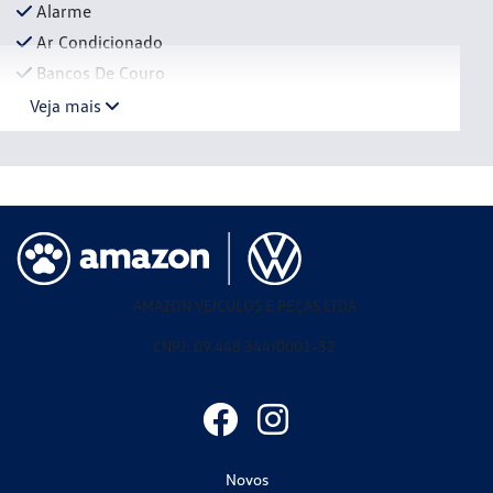
Alarme
Ar Condicionado
Bancos De Couro
Veja mais
AMAZON VEICULOS E PEÇAS LTDA
CNPJ: 09.448.344/0001-32
Novos