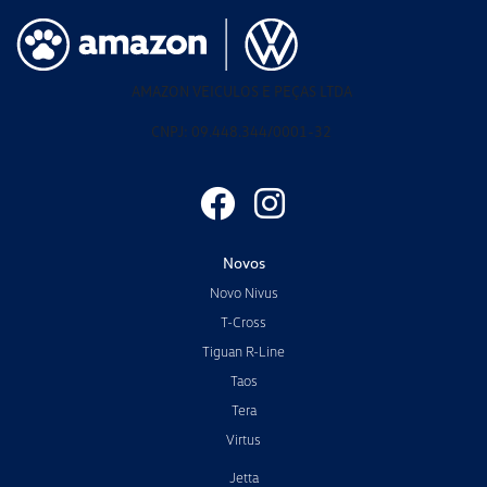
AMAZON VEICULOS E PEÇAS LTDA
CNPJ: 09.448.344/0001-32
Novos
Novo Nivus
T-Cross
Tiguan R-Line
Taos
Tera
Virtus
Jetta