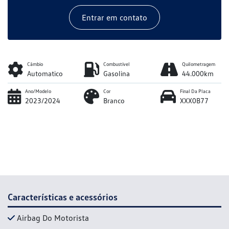
Entrar em contato
Câmbio
Combustível
Quilometragem
Automatico
Gasolina
44.000km
Ano/Modelo
Cor
Final Da Placa
2023/2024
Branco
XXX0B77
Características e acessórios
Airbag Do Motorista